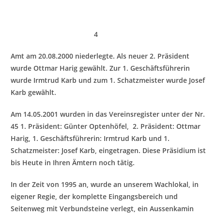
4
Amt am 20.08.2000 niederlegte. Als neuer 2. Präsident
wurde Ottmar Harig gewählt. Zur 1. Geschäftsführerin
wurde Irmtrud Karb und zum 1. Schatzmeister wurde Josef
Karb gewählt.
Am 14.
05.2001 wurden in das Vereinsregister unter der Nr.
45 1. Präsident: Günter Optenhöfel, 2. Präsident: Ottmar
Harig, 1. Geschäftsführerin: Irmtrud Karb und 1.
Schatzmeister: Josef Karb, eingetragen. Diese Präsidium ist
bis Heute in Ihren Ämtern noch tätig.
In der Zeit von 1995 an, wurde a
n unserem Wachlokal, in
eigener Regie, der komplette Eingangsbereich und
Seitenweg mit Verbundsteine verlegt, ein Aussenkamin