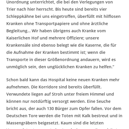
Unordnun
g unterrichtet, die bei den Verlegungen von
Trier nach hier herrscht. Bis heute sind bereits vier
Schleppkähne bei uns eingetroffen, überfüllt mit hilflosen
Kranken ohne Transportpapiere und ohne ärztliche
Begleitung… Wir haben übrigens auch Kranke vom
K
aiserlichen Hof und mehrere Offiziere; unsere
Krankensäle sind ebenso belegt wie die Kaserne, die für
die Aufnahme der Kranken bestimmt ist; wenn die
Transporte in dieser Größenordnung andauern, wird es
unmöglich sein, den unglücklichen Kranken zu helfen.”
Schon bald kann das Hospital keine neuen Kranke
n mehr
aufnehmen. Die Korridore sind bereits überfüllt.
Verwundete liegen auf Stroh unter freiem Himmel und
können nur notdürftig versorgt werden. Eine Seuche
bricht aus, der auch 130 Bürger zum Opfer fallen. Vor dem
Deutschen Tore werden die Toten mit Kal
k bestreut und in
Massengräbern beigesetzt. Kaum sind die letzten