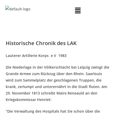
Historische Chronik des LAK
L
auterer
A
rtillerie
K
orps e V 1983
Die Niederlage in der Völkerschlacht
bei Leipzig zwingt die
Grande Armee zum Rückzug über den Rhein. Saarlouis
wird zum Sammelplatz der geschlagenen Truppen, die
krank, zerlumpt und unterernährt in die Stadt fluten. Am
29. November 1813 schreibt Maire Reneauld an den
Kriegskommissar Henriet:
“Die Verwaltung des Hospitals hat Sie schon über die