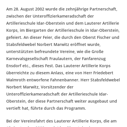
Am 28. Au
gust 2002 wurde die zehnjährige Partnerschaft,
zwischen der Unteroffizierkameradschaft der
Artillerieschule Idar-Oberstein und dem Lauterer Artillerie
Korps, im Biergarten der Artillerieschule in Idar-Oberstein,
gefeiert. An dieser Feier, die durch den Obe
rst Fischer und
Stabsfeldwebel Norbert Marwitz eröffnet wurde,
unterstützten befreundete Vereine, wie die Große
Karnevalsgesellschaft Fraulautern, der Fanfarenzug
Ensdorf etc., dieses Fest. Das Lauterer Artillerie Korps
überreichte zu diesem Anlass, eine v
on Herr Friedebert
Walmroth entworfene Fahnenbanner. Herr Stabsfeldwebel
Norbert Marwitz, Vorsitzender der
Unteroffizierkameradschaft der Artillerieschule Idar-
Oberstein, der diese Partnerschaft weiter ausgebaut und
vertieft hat, führte durch das Programm.
Bei der Vereinsfahrt des Lauterer Artillerie Korps, die am