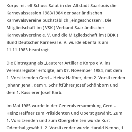
Korps mit elf Schuss Salut in der Altstadt Saarlouis die
Karnevalssession 1
983/1984 der saarländischen
Karnevalsvereine buchstäblich „eingeschossen“. Die
Mitgliedschaft im ( VSK ) Verband Saarländischer
Karnevalsvereine e. V. und die Mitgliedschaft im ( BDK )
Bund Deutscher Karneval e. V. wurde ebenfalls am
11.11.1983 beantragt.
Die Eintragung als „Lauterer Artillerie Korps e V. ins
Vereinsregister erfolgte, am 07. November 1984, mit dem
1. Vorsitzenden Gerd – Heinz Haffner, dem 2. Vorsitzenden
Johann Jenal, dem 1. Schriftführer Josef Schönborn und
dem 1. Kassierer Josef Karb.
Im Mai 1985 wurde in der Generalversammlung Gerd –
Heinz Haffner zum Präsidenten und Oberst gewählt.
Zum
1. Vorsitzenden und zum Obergefreiten wurde Kurt
Odenthal gewählt. 2. Vorsitzender wurde Harald Nenno, 1.