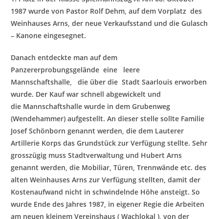
1987 wurde von Pastor Rolf Dehm, auf dem Vorplatz des
Weinhauses Arns, der neue Verkaufsstand und die Gulasch
– Kanone eingesegnet.
Danach entdeckte man auf dem
Panzererprobungsgelände eine leere
Mannschaftshalle, die über die Stadt Saarlouis erworben
wurde. Der Kauf war schnell abgewickelt und
die
Mannschaftshalle wurde in
dem Grubenweg
(Wendehammer) aufgestellt. An dieser stelle sollte Familie
Josef Schönborn genannt werden, die dem Lauterer
Artillerie Korps das Grundstück zur Verfügung stellte. Sehr
grosszügig muss Stadtverwaltung und Hubert A
rns
genannt werden, die Mobiliar, Türen, Trennwände etc. des
alten Weinhauses Arns zur Verfügung stellten, damit der
Kostenaufwand nicht in schwindelnde Höhe ansteigt. So
wurde Ende des Jahres 1987, in eigener Regie die Arbeiten
am neuen kleinem Vereinshau
s ( Wachlokal ), von der