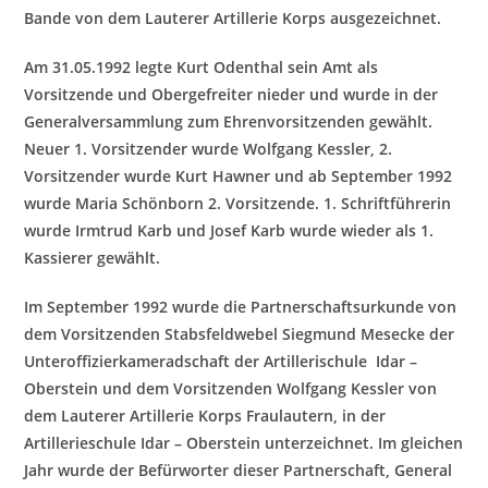
Bande von dem Lauterer Artillerie Korps ausgezeichnet.
Am 31.05.1992 legte Kurt Odenthal sein Amt als
Vorsitzende und Obergefreiter nieder und wurde in der
Generalversammlung zum Eh
renvorsitzenden gewählt.
Neuer 1. Vorsitzender wurde Wolfgang Kessler, 2.
Vorsitzender wurde Kurt Hawner und ab September 1992
wurde Maria Schönborn 2. Vorsitzende. 1. Schriftführerin
wurde Irmtrud Karb und Josef Karb wurde wieder als 1.
Kassierer gewählt.
Im September 1992 wurde die Partnerschaftsurkunde von
dem Vorsitzenden Stabsfeldwebel Siegmund Mesecke der
Unteroffizierkameradschaft der Artillerischule Idar –
Oberstein und dem Vorsitzenden Wolfgang Kessler von
dem Lauterer
Artillerie Korps Fraulautern, in der
Artillerieschule Idar – Oberstein unterzeichnet. Im gleichen
Jahr wurde der Befürworter dieser Partnerschaft, General