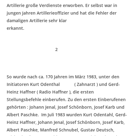
Artillerie große Verdienste erworben. Er selbst war in
jungen Jahren Artillerieoffizier und hat die Fehler der
damaligen Artillerie sehr klar
erkannt.
2
So wurde nach ca. 170 Jahren im März 1983, unter den
Initiatoren Kurt Odenthal ( Zahnarzt ) und
Gerd-
Heinz Haffner ( Radio Haffner ), die ersten
Stellungsbefehle einberufen. Zu den ersten Einberufenen
gehörten : Johann Jenal, Josef Schönborn, Josef Karb und
Albert Paschke. Im Juli 1983 wurden Kurt Odentahl, Gerd-
Heinz Haffner, Johann Jenal, Josef S
chönborn, Josef Karb,
Albert Paschke, Manfred Schnubel, Gustav Deutsch,