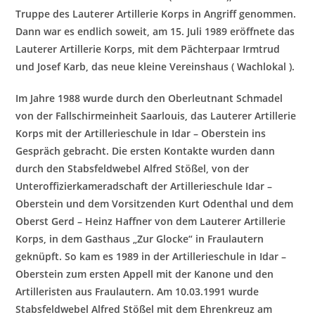
Truppe des Lauterer Artillerie Korps in Angriff genommen.
Dann war es endlich soweit, am 15. Juli 1989 eröffnete das
Lauterer Artillerie Korps, mit dem Pächterpaar Irmtrud
und Josef Karb, das neue kleine Vereinshaus ( Wachlokal ).
Im Jahre 1988 wurde durch den Oberleutnant Schmadel
von der Fallschirmeinheit Saarlouis, das Lauterer Artillerie
Korps mit der Artillerieschule in Idar – Oberstein ins
Gespräch gebracht. Die ersten Kontakte wurden dann
durch den Stabsfe
ldwebel Alfred Stößel, von der
Unteroffizierkameradschaft der Artillerieschule Idar –
Oberstein und dem Vorsitzenden Kurt Odenthal und dem
Oberst Gerd – Heinz Haffner von dem Lauterer Artillerie
Korps, in dem Gasthaus „Zur Glocke“ in Fraulautern
geknüpft.
So kam es 1989 in der Artillerieschule in Idar –
Oberstein zum ersten Appell mit der Kanone und den
Artilleristen aus Fraulautern. Am 10.03.1991 wurde
Stabsfeldwebel Alfred Stößel mit dem Ehrenkreuz am