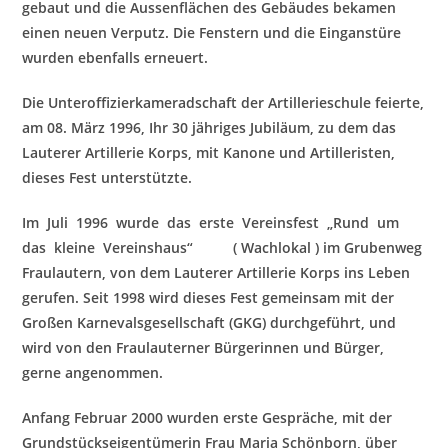
gebaut und die Aussenflächen des Gebäudes bekamen
einen neuen Verputz. Die Fenstern und die Einganstüre
wurden ebenfalls erneuert.
Die Unteroffizierkameradschaft der Artillerieschule feierte,
am 08. März 1996, Ihr 30 jähriges Jubiläum, zu dem das
Lauterer Artillerie Korps, mit Kanone und Artilleristen,
dieses Fest unterstützte.
Im Juli 1996 wurde das erste Vereinsfest „Rund um
das kleine Vereinshaus“ ( Wa
chlokal ) im Grubenweg
Fraulautern, von dem Lauterer Artillerie Korps ins Leben
gerufen. Seit 1998 wird dieses Fest gemeinsam mit der
Großen Karnevalsgesellschaft (GKG) durchgeführt, und
wird von den Fraulauterner Bürgerinnen und Bürger,
gerne angenommen.
Anfang Februar 2000 wurden erste Gespräche, mit der
Grundstückseigentümerin Frau Maria
Schönborn, über