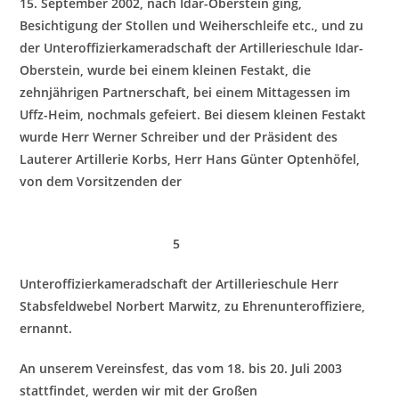
15. September 2002, nach Idar-Oberstein ging,
Besichtigung der Stollen und Weiherschleife etc., und zu
der Unteroffizierkameradschaft der Artillerieschule Idar-
Oberstein, wurde bei einem kleine
n Festakt, die
zehnjährigen Partnerschaft, bei einem Mittagessen im
Uffz-Heim, nochmals gefeiert. Bei diesem kleinen Festakt
wurde Herr Werner Schreiber und der Präsident des
Lauterer Artillerie Korbs, Herr Hans Günter Optenhöfel,
von dem Vorsitzenden der
5
Unteroffizierkameradschaft der Artillerieschule Herr
Stabsfeldwebel Norbert Marwitz, zu Ehrenunteroffiziere,
ernannt.
An unserem Vereinsfest, das vom 18. bis 20. Juli 2003
stattfindet, werden wir mit der Großen