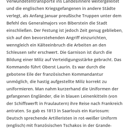
Verwundetentransporte ins Landesinnere weitergeleitet
und die englischen Kriegsgefangenen in andere Städte
verlegt, als Anfang Januar preußische Truppen unter dem
Befehl des Generalmajors vo
n Biberstein die Stadt
einschließen. Der Festung ist jedoch Zeit genug geblieben,
sich auf den bevorstehenden Angriff einzurichten,
wenngleich ein Kälteeinbruch die Arbeiten an den
Schleusen sehr erschwert. Die Garnison ist durch die
Bildung einer Miliz au
f Verteidigungsstärke gebracht. Das
Kommando führt Oberst Laurin. Es war durch die
gebotene Eile der französischen Kommandantur
unmöglich, die hastig aufgestellte Miliz korrekt zu
uniformieren. Man nahm kurzerhand die Uniformen der
gefangenen Engländer, di
e in blauen Leinenkitteln (von
der Schiffswerft in Fraulautern) ihre Reise nach Frankreich
antraten. So gab es 1813 in Saarlouis ein Kuriosum:
Deutsch sprechende Artilleristen in rot-weißer Uniform
(englisch) mit französischen Tschakos in der Grande-