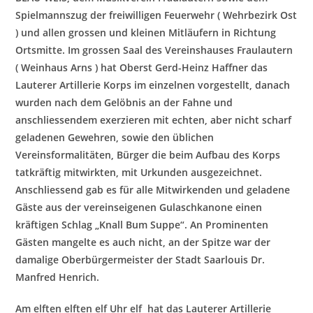
Spielmannszug der freiwilligen F
euerwehr ( Wehrbezirk Ost
) und allen grossen und kleinen Mitläufern in Richtung
Ortsmitte. Im grossen Saal des Vereinshauses Fraulautern
( Weinhaus Arns ) hat Oberst Gerd-Heinz Haffner das
Lauterer Artillerie Korps im einzelnen vorgestellt, danach
wurden
nach dem Gelöbnis an der Fahne und
anschliessendem exerzieren mit echten, aber nicht scharf
geladenen Gewehren, sowie den üblichen
Vereinsformalitäten, Bürger die beim Aufbau des Korps
tatkräftig mitwirkten, mit Urkunden ausgezeichnet.
Anschliessend gab es
für alle Mitwirkenden und geladene
Gäste aus der vereinseigenen Gulaschkanone einen
kräftigen Schlag „Knall Bum Suppe“. An Prominenten
Gästen mangelte es auch nicht, an der Spitze war der
damalige Oberbürgermeister der Stadt Saarlouis Dr.
Manfred Henrich.
Am elften elften elf Uhr elf hat das Lauterer Artillerie