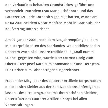
den Verkauf des bebauten Grundstückes, geführt und
verhandelt. Nachdem Frau Maria Schönborn und das
Lauterer Artillerie Korps sich geeinigt hatten, wurde am
02.04.2001 bei dem Notar Manfred Mohr in Saarlouis, der
Kaufvertrag unterzeichnet.
Am 07. Januar 2001, nach dem Neujahrempfang bei
dem
Ministerpräsidenten des Saarlandes, wo anschliessend in
unserem Wachlokal unsere traditionelle „Knall Bumm
Suppe“ gegessen wird, wurde Herr Ottmar Harig zum
Oberst, Herr Josef Karb zum Kommandeur und Herr Jean-
Luc Herber zum Fahnenträger ausgezeichnet.
Frauen der Mitglieder des Lauterer Artillerie Korps hatten
die Idee sich Kleider aus der Zeit Napoleons anfertigen zu
lassen. Diese Frauengruppe, mit Ihren schönen Kleidern,
unterstützt das Lauterer Artillerie Korps bei allen
Veranstaltungen.