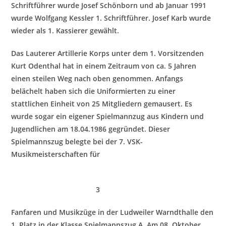
Schriftführer wurde Josef Schönborn und ab Januar 1991
wurde Wolfgang Kessler 1. Schriftführer. Josef Karb wurde
wieder als 1. Kassierer gewählt.
Das Lauterer Artillerie Korps unter dem 1. Vorsitzenden
Kurt Odenthal hat in einem Zeitraum von ca. 5 Jahren
einen steilen Weg nach oben genommen. Anfangs
beläc
helt haben sich die Uniformierten zu einer
stattlichen Einheit von 25 Mitgliedern gemausert. Es
wurde sogar ein eigener Spielmannzug aus Kindern und
Jugendlichen am 18.04.1986 gegründet. Dieser
Spielmannszug belegte bei der 7. VSK-
Musikmeisterschaften für
3
Fanfaren und Musikzüge in der Ludweiler Warndthalle den
1. Platz in der Klasse Spielmannszug A. Am 08. Oktober