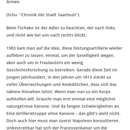
Armee.
(Schu “Chronik der Stadt Saarlouis”).
Beim Tschako ist der Adler zu beachten, der nach links,
und nicht wie bei uns nach rechts blickt.
1983 kam man auf die Idee, diese Festungsartillerie wieder
aufleben zu lassen, einmal, um der Gesel
ligkeit wegen,
aber auch um in Fraulautern ein wenig
Geschichtsforschung zu betreiben. Gerade diese Zeit im
jungen Jahrhundert, in den Jahren um 1813 steckt so
voller Überraschungen und Anekdötchen, dass sich das
nähere Hinsehen lohnt. Wenn man nun so ein
Korps
aufstellen will, braucht man erst einmal eine möglichst
naturgetreue Kanone. Und da fangen Schwierigkeiten an.
Eine Artillerietruppe ohne Kanone – das gibt’s wohl nicht.
Doch auch hier muss man zuerst Napoleon konsultieren.
Unbestreitbar hat sich der
Franzosenkaiser um die